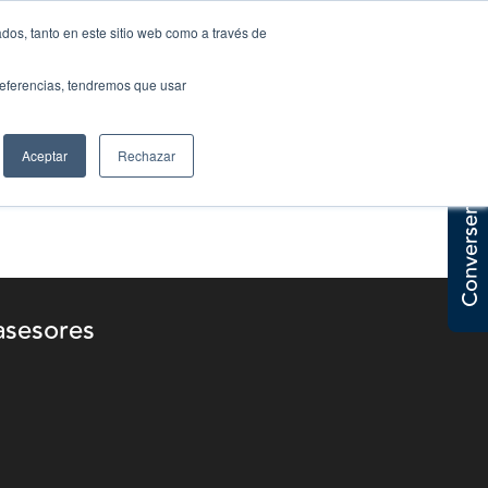
dos, tanto en este sitio web como a través de
Eventos
Contáctanos
preferencias, tendremos que usar
Aceptar
Rechazar
Conversemos
asesores