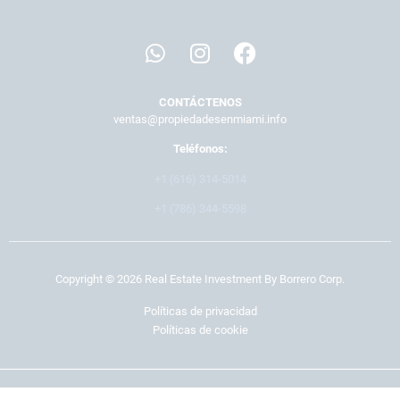
CONTÁCTENOS
ventas@propiedadesenmiami.info
Teléfonos:
+1 (616) 314-5014
+1 (786) 344-5598
Copyright © 2026 Real Estate Investment By Borrero Corp.
Políticas de privacidad
Políticas de cookie