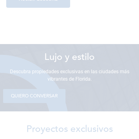
Contamos con todas las medidas
de bioseguridad
Lujo y estilo
Descubra propiedades exclusivas en las ciudades más
vibrantes de Florida.
QUIERO CONVERSAR
Proyectos exclusivos