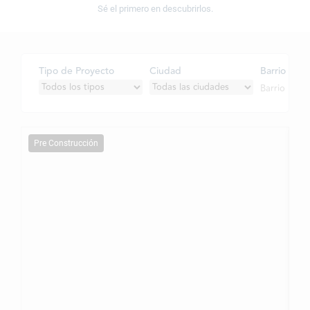
Sé el primero en descubrirlos.
Tipo de Proyecto
Ciudad
Barrio
Pre Construcción
P