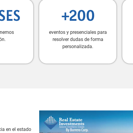
SES
+200
enemos
eventos y presenciales para
ón.
resolver dudas de forma
personalizada.
ia en el estado