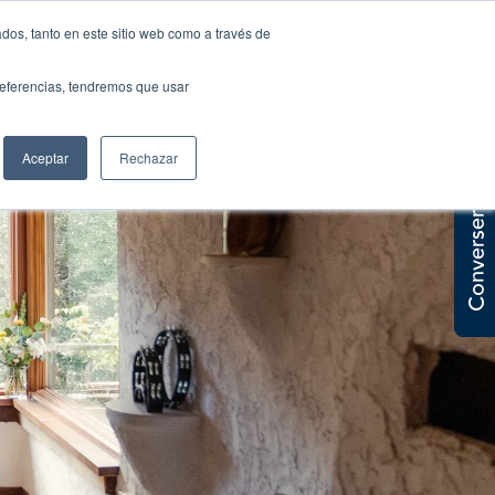
dos, tanto en este sitio web como a través de
Eventos
Contáctanos
preferencias, tendremos que usar
Aceptar
Rechazar
Conversemos