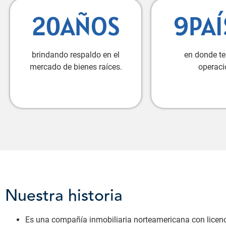
20AÑOS
9PAÍ
brindando respaldo en el
en donde t
mercado de bienes raíces.
operaci
Nuestra historia
Es una compañía inmobiliaria norteamericana con licenc