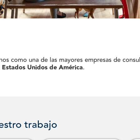
nos como una de las mayores empresas de consul
s
Estados Unidos de América
.
estro trabajo