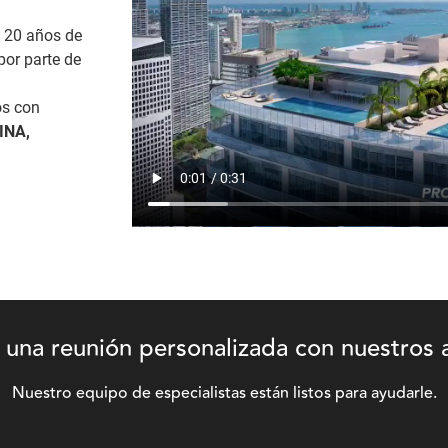
 20 años de
por parte de
os con
INA,
una reunión personalizada con nuestros 
Nuestro equipo de especialistas están listos para ayudarle.