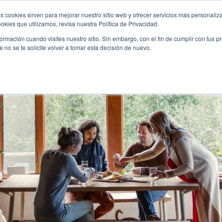
s cookies sirven para mejorar nuestro sitio web y ofrecer servicios más personaliza
kies que utilizamos, revisa nuestra Política de Privacidad.
oyectos
Nosotros
Servicios
Blog
Noticias
rmación cuando visites nuestro sitio. Sin embargo, con el fin de cumplir con tus 
no se te solicite volver a tomar esta decisión de nuevo.