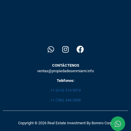
CONTÁCTENOS
ventas@propiedadesenmiami.info
Teléfonos:
+1 (616) 314-5014
+1 (786) 344-5598
Copyright © 2026 Real Estate Investment By Borrero Corp.