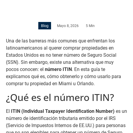
Blog
Mayo 8, 2026
5 Min
Una de las barreras más comunes que enfrentan los
latinoamericanos al querer comprar propiedades en
Estados Unidos es no tener número de Seguro Social
(SSN). Sin embargo, existe una alternativa que muy
pocos conocen: el
número ITIN
. En esta guía te
explicamos qué es, cómo obtenerlo y cómo usarlo para
comprar tu propiedad en Miami u Orlando.
¿Qué es el número ITIN?
El
ITIN (Individual Taxpayer Identification Number)
es un
número de identificación tributaria emitido por el IRS
(Servicio de Impuestos Internos de EE.UU.) para personas
que no son elegibles para obtener un número de Seguro